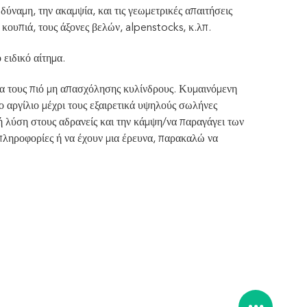
δύναμη, την ακαμψία, και τις γεωμετρικές απαιτήσεις
 κουπιά, τους άξονες βελών, alpenstocks, κ.λπ.
 ειδικό αίτημα.
ια τους πιό μη απασχόλησης κυλίνδρους. Κυμαινόμενη
 αργίλιο μέχρι τους εξαιρετικά υψηλούς σωλήνες
ή λύση στους αδρανείς και την κάμψη/να παραγάγει των
πληροφορίες ή να έχουν μια έρευνα, παρακαλώ να