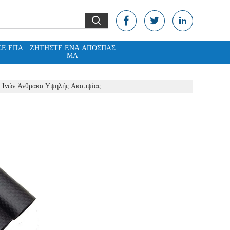
ΣΕ ΕΠΑ
ΖΗΤΉΣΤΕ ΈΝΑ ΑΠΌΣΠΑΣ
Ε
ΜΑ
 Ινών Άνθρακα Υψηλής Ακαμψίας