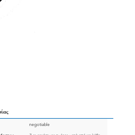
ψίας
negotiable