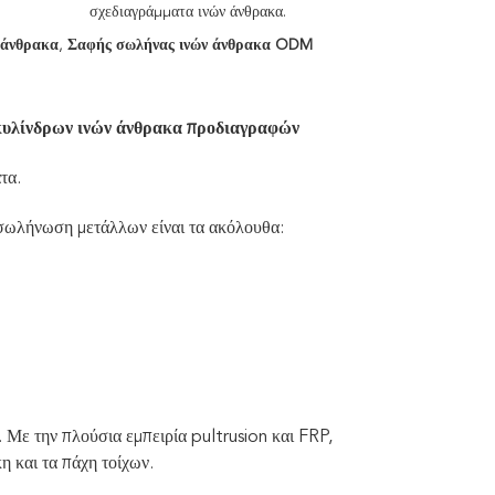
σχεδιαγράμματα ινών άνθρακα.
 άνθρακα
,
Σαφής σωλήνας ινών άνθρακα ODM
 κυλίνδρων ινών άνθρακα προδιαγραφών
τα.
 σωλήνωση μετάλλων είναι τα ακόλουθα:
. Με την πλούσια εμπειρία pultrusion και FRP,
η και τα πάχη τοίχων.