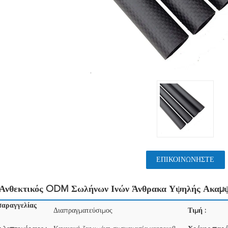
ΕΠΙΚΟΙΝΩΝΉΣΤΕ
 Ανθεκτικός ODM Σωλήνων Ινών Άνθρακα Υψηλής Ακαμ
παραγγελίας
Διαπραγματεύσιμος
Τιμή :