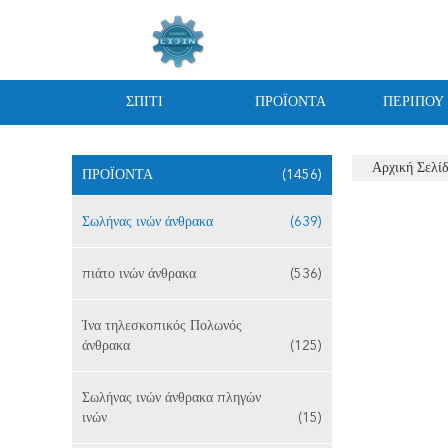
ΣΠΊΤΙ
ΠΡΟΪΌΝΤΑ
ΠΕΡΊΠΟΥ
Αρχική Σελί
ΠΡΟΪΌΝΤΑ
(1456)
Σωλήνας ινών άνθρακα
(639)
πιάτο ινών άνθρακα
(536)
Ίνα τηλεσκοπικός Πολωνός
άνθρακα
(125)
Σωλήνας ινών άνθρακα πληγών
ινών
(15)