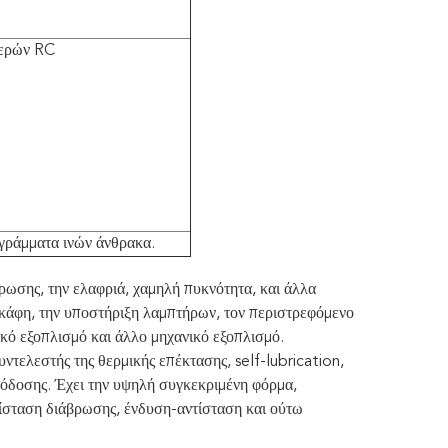
μερών RC
αγράμματα ινών άνθρακα.
ρωσης, την ελαφριά, χαμηλή πυκνότητα, και άλλα
σκάφη, την υποστήριξη λαμπτήρων, τον περιστρεφόμενο
ικό εξοπλισμό και άλλο μηχανικό εξοπλισμό.
ντελεστής της θερμικής επέκτασης, self-lubrication,
απόδοσης. Έχει την υψηλή συγκεκριμένη φόρμα,
ίσταση διάβρωσης, ένδυση-αντίσταση και ούτω